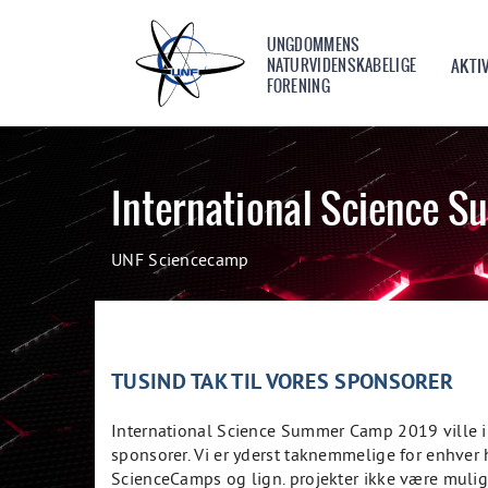
UNGDOMMENS
NATURVIDENSKABELIGE
AKTI
FORENING
International Science 
UNF Sciencecamp
TUSIND TAK TIL VORES SPONSORER
International Science Summer Camp 2019 ville ik
sponsorer. Vi er yderst taknemmelige for enhver
ScienceCamps og lign. projekter ikke være mulig