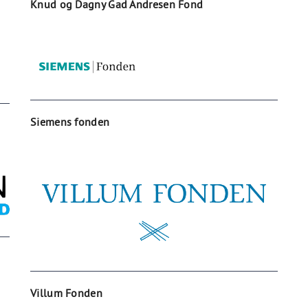
Knud og Dagny Gad Andresen Fond
Siemens fonden
Villum Fonden