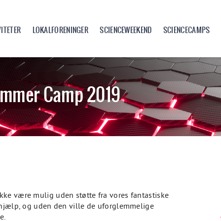
VITETER
LOKALFORENINGER
SCIENCEWEEKEND
SCIENCECAMPS
Summer Camp 2019
ke være mulig uden støtte fra vores fantastiske
 hjælp, og uden den ville de uforglemmelige
e.